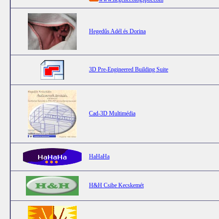
Hegedűs Adél és Dorina
3D Pre-Engineered Building Suite
Cad-3D Multimédia
HaHaHa
H&H Csibe Kecskemét