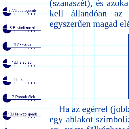
(szanaszét), és azok
kell állandóan az 
egyszerűen magad elé 
Ha az egérrel (jobb 
egy ablakot szimboli