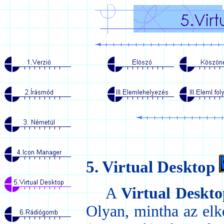
5. Virtual Desktop
A
Virtual Deskt
Olyan, mintha az elké