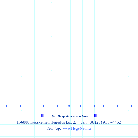
Dr. Hegedűs Krisztián
H-6000 Kecskemét, Hegedűs köz 2.
Tel:
+36 (20) 911 - 4452
Honlap:
www.HegeNet.hu