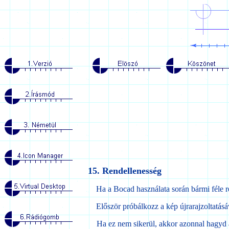
15. Rendellenesség
Ha a Bocad használata során bármi féle rende
Először próbálkozz a kép újrarajzoltatásáv
Ha ez nem sikerül, akkor azonnal hagyd abb