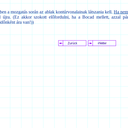
en a mozgatás során az ablak kontúrvonalainak látszania kell.
Ha nem 
sd újra. (Ez akkor szokott előfordulni, ha a Bocad mellett, azzal
időnként ára van!))