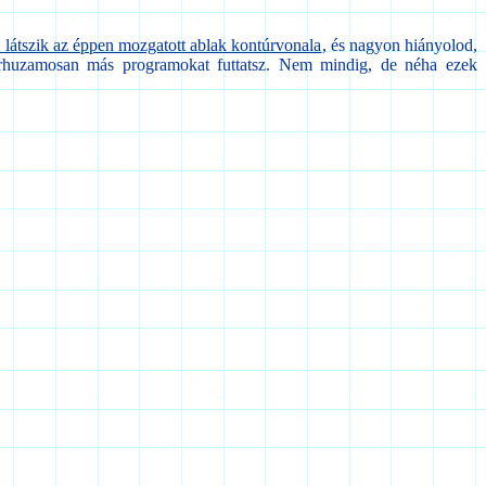
látszik az éppen mozgatott ablak kontúrvonala
, és nagyon hiányolod,
 párhuzamosan más programokat futtatsz. Nem mindig, de néha ezek